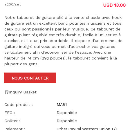
≥200/set
USD 13.00
Notre tabouret de guitare plié à la vente chaude avec hook
de guitare est un excellent banc pour les musiciens et tous
ceux qui sont passionnés par leur musique. Ce tabouret de
guitare pliant réglable est très durable, facile à utiliser et à
stocker, et il a un prix abordable! Il dispose d'un crochet de
guitare intégré qui vous permet d'accrocher vos guitares
verticalement afin d'économiser de l'espace. Avec une
hauteur de 74 cm (29,1 pouces), le tabouret convient à la
plupart des gens.
NOUS CONTACTER
Inquiry Basket
Code produit：
MA81
FEO：
Disponible
Goûter：
Disponible
Paiement：
Other,PayPal,Western Union,T/T