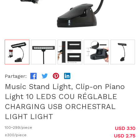
Partager:
Music Stand Light, Clip-on Piano
Light 10 LEDS COU RÉGLABLE
CHARGING USB ORCHESTRAL
LIGHT LIGHT
100~299/piece
USD 3.10
≥300/piece
USD 2.75