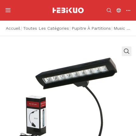
Accueil
|
Toutes Les Catégories
|
Pupitre À Partitions
|
Music Stand Light, Clip-on Piano Light 10 LEDS COU RÉGLABLE CHARGING USB ORCHESTRAL LIGHT LIGHT