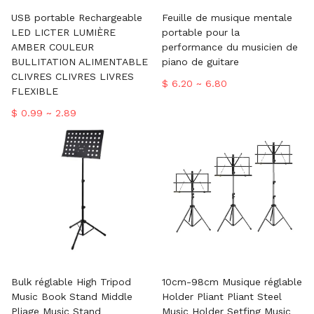
USB portable Rechargeable
Feuille de musique mentale
LED LICTER LUMIÈRE
portable pour la
AMBER COULEUR
performance du musicien de
BULLITATION ALIMENTABLE
piano de guitare
CLIVRES CLIVRES LIVRES
$ 6.20 ~ 6.80
FLEXIBLE
$ 0.99 ~ 2.89
Bulk réglable High Tripod
10cm-98cm Musique réglable
Music Book Stand Middle
Holder Pliant Pliant Steel
Pliage Music Stand
Music Holder Setfing Music