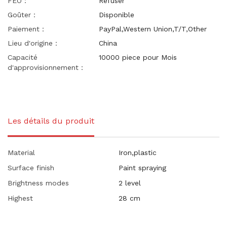
FEO：
Refuser
Goûter：
Disponible
Paiement：
PayPal,Western Union,T/T,Other
Lieu d'origine：
China
Capacité
10000 piece pour Mois
d'approvisionnement：
Les détails du produit
Material
Iron,plastic
Surface finish
Paint spraying
Brightness modes
2 level
Highest
28 cm