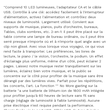
"Comprend 10 LED lumineuses, l'adaptateur CA et le câble
USB. Contrôle à une clé: accédez facilement à l'interrupteur
d'alimentation, activez l'alimentation et contrôlez deux
niveaux de luminosité. Largement utilisé: Convient aux
supports de musique, pianos, puits d'orchestre, bureaux,
Tables, clubs sombres, etc. 2-en-1: il peut être placé sur la
table comme une lampe de bureau ordinaire, ou il peut être
serré presque n'importe où et à n'importe quel angle avec un
clip non glissé. Avec vous lorsque vous voyagez, ce qui vous
rend facile à transporter. Les préférences, les livres de
lecture, le piano / le violon, l'orchestre, le podium. Un effet
d'éclairage plus uniforme, même d'un côté, peut éclairer 2
pages. Laissez notre musique rester tranquillement sur les
lumières, éclairez bien votre musique, et le public se
concentre sur le côté pour profiter de la musique sans être
dérangé par des lumières vives. Parfait pour les répétitions,
les concerts, l'art. La fonction "" No More gasting sur la
batterie "a une batterie de lithium-ion de 1800 mAh intégrée
pour profiter jusqu'à 60 heures de lecture sans fil sans
charge (réglage de luminosité à faible luminosité). Aucune
prise électrique n'est requise pendant la performance.